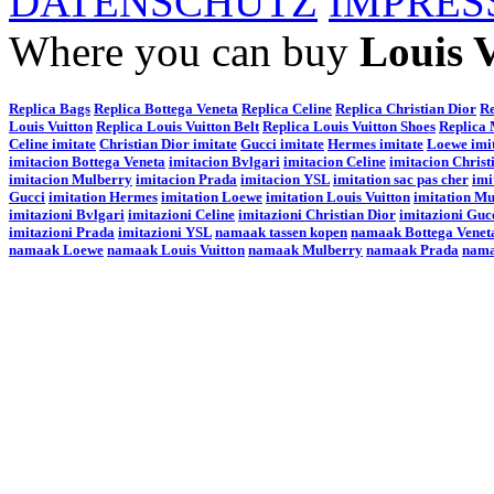
DATENSCHUTZ
IMPRE
Where you can buy
Louis V
Replica Bags
Replica Bottega Veneta
Replica Celine
Replica Christian Dior
Re
Louis Vuitton
Replica Louis Vuitton Belt
Replica Louis Vuitton Shoes
Replica
Celine imitate
Christian Dior imitate
Gucci imitate
Hermes imitate
Loewe imi
imitacion Bottega Veneta
imitacion Bvlgari
imitacion Celine
imitacion Christ
imitacion Mulberry
imitacion Prada
imitacion YSL
imitation sac pas cher
imi
Gucci
imitation Hermes
imitation Loewe
imitation Louis Vuitton
imitation M
imitazioni Bvlgari
imitazioni Celine
imitazioni Christian Dior
imitazioni Guc
imitazioni Prada
imitazioni YSL
namaak tassen kopen
namaak Bottega Venet
namaak Loewe
namaak Louis Vuitton
namaak Mulberry
namaak Prada
nam