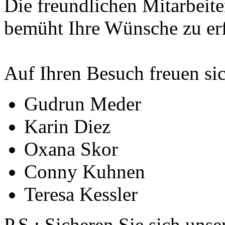
Die freundlichen Mitarbeit
bemüht Ihre Wünsche zu erf
Auf Ihren Besuch freuen si
Gudrun Meder
Karin Diez
Oxana Skor
Conny Kuhnen
Teresa Kessler
P.S.: Sicheren Sie sich uns